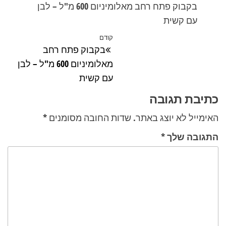
בקבוק פתח רחב מאלומיניום 600 מ"ל – לבן
עם קשית
ניווט
קודם
הפוסט
בקבוק פתח רחב
הקודם
מאלומיניום 600 מ"ל – לבן
עם קשית
כתיבת תגובה
האימייל לא יוצג באתר.
שדות החובה מסומנים
*
התגובה שלך
*