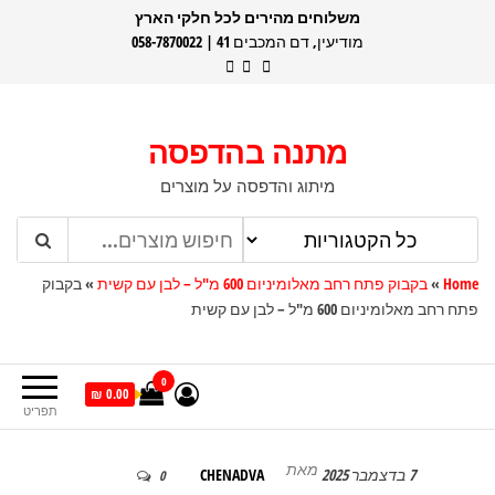
דלג
משלוחים מהירים לכל חלקי הארץ
מודיעין, דם המכבים 41 | 058-7870022
תוכן
מתנה בהדפסה
מיתוג והדפסה על מוצרים
Home
»
בקבוק פתח רחב מאלומיניום 600 מ"ל – לבן עם קשית
»
בקבוק
פתח רחב מאלומיניום 600 מ"ל – לבן עם קשית
0
0.00 ₪
תפריט
מאת
7 בדצמבר 2025
CHENADVA
0