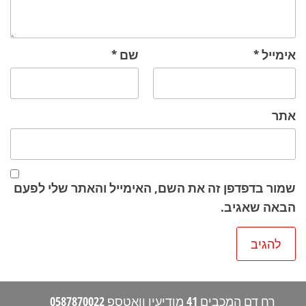
אימייל
*
שם
*
אתר
שמור בדפדפן זה את השם, האימייל והאתר שלי לפעם
הבאה שאגיב.
רח דם המכבים 41 מודיעין וואטספ 0587870022