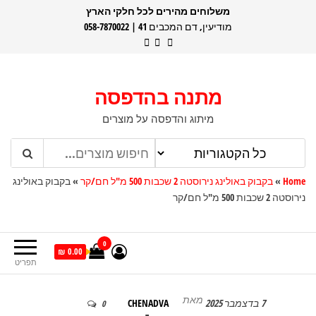
דלג
משלוחים מהירים לכל חלקי הארץ
מודיעין, דם המכבים 41 | 058-7870022
תוכן
מתנה בהדפסה
מיתוג והדפסה על מוצרים
Home
»
בקבוק באולינג נירוסטה 2 שכבות 500 מ"ל חם/קר
»
בקבוק באולינג
נירוסטה 2 שכבות 500 מ"ל חם/קר
0
0.00 ₪
תפריט
מאת
7 בדצמבר 2025
CHENADVA
0