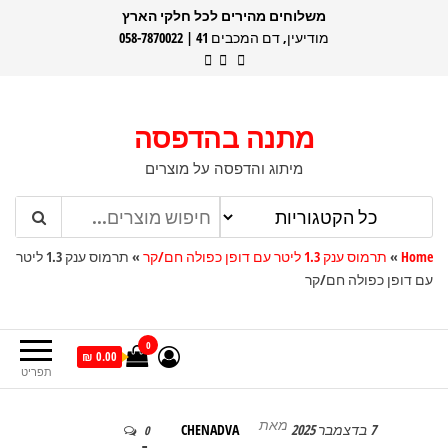
דלג
משלוחים מהירים לכל חלקי הארץ
מודיעין, דם המכבים 41 | 058-7870022
תוכן
מתנה בהדפסה
מיתוג והדפסה על מוצרים
Home
»
תרמוס ענק 1.3 ליטר עם דופן כפולה חם/קר
»
תרמוס ענק 1.3 ליטר
עם דופן כפולה חם/קר
0
0.00 ₪
תפריט
מאת
7 בדצמבר 2025
CHENADVA
0