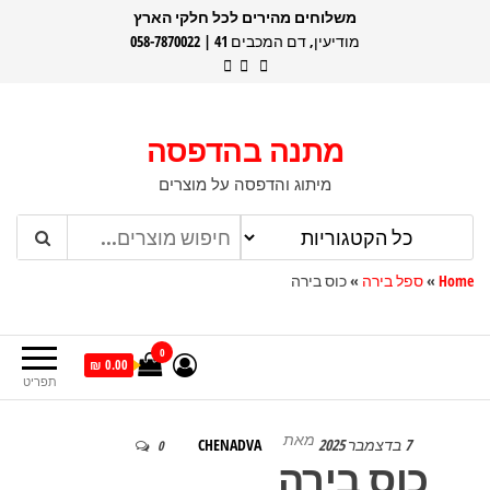
דלג
משלוחים מהירים לכל חלקי הארץ
מודיעין, דם המכבים 41 | 058-7870022
תוכן
מתנה בהדפסה
מיתוג והדפסה על מוצרים
Home
»
ספל בירה
»
כוס בירה
0
0.00 ₪
תפריט
מאת
7 בדצמבר 2025
CHENADVA
0
כוס בירה