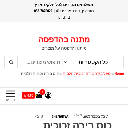
דלג
משלוחים מהירים לכל חלקי הארץ
מודיעין, דם המכבים 41 | 058-7870022
תוכן
מתנה בהדפסה
מיתוג והדפסה על מוצרים
Home
»
ספל בירה בירה זכוכית חלבית
»
כוס בירה זכוכית חלבית
0
0.00 ₪
תפריט
מאת
7 בדצמבר 2025
CHENADVA
0
כוס בירה זכוכית