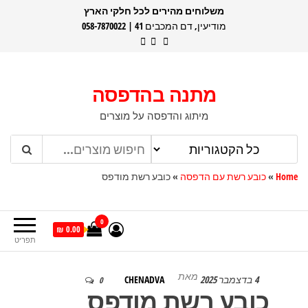
דלג
משלוחים מהירים לכל חלקי הארץ
מודיעין, דם המכבים 41 | 058-7870022
תוכן
מתנה בהדפסה
מיתוג והדפסה על מוצרים
Home
»
כובע רשת עם הדפסה
»
כובע רשת מודפס
0
0.00 ₪
תפריט
מאת
4 בדצמבר 2025
CHENADVA
0
כובע רשת מודפס