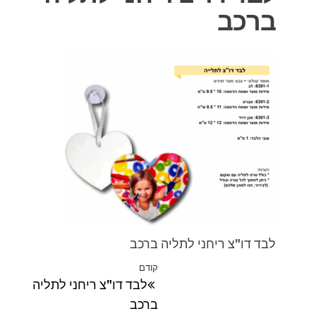
ברכב
לבד דו"צ ריחני לתליה ברכב
ניווט
קודם
הפוסט
לבד דו"צ ריחני לתליה
הקודם
ברכב