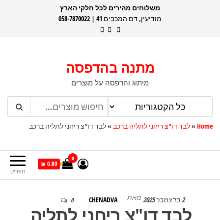
דלג
משלוחים מהירים לכל חלקי הארץ
מודיעין, דם המכבים 41 | 058-7870022
תוכן
מתנה בהדפסה
מיתוג והדפסה על מוצרים
Home
»
לבד דו"צ ריחני לתליה ברכב
»
לבד דו"צ ריחני לתליה ברכב
0
0.00 ₪
תפריט
מאת
2 בדצמבר 2025
CHENADVA
0
לבד דו"צ ריחני לתליה