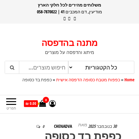
דלג
משלוחים מהירים לכל חלקי הארץ
מודיעין, דם המכבים 41 | 058-7870022
תוכן
מתנה בהדפסה
מיתוג והדפסה על מוצרים
Home
»
כפפות מטבח כסופה הדפסה אישית
»
כפפת בד כסופה
0
0.00 ₪
תפריט
מאת
30 בנובמבר 2025
CHENADVA
0
כפפת בד כסופה