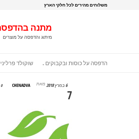
דלג
משלוחים מהירים לכל חלקי הארץ
תוכן
מתנה בהדפסה
מיתוג והדפסה על מוצרים
הדפסה על כוסות ובקבוקים .
שוקולד פרליני
מאת
6 במרץ 2018
CHENADVA
0
7