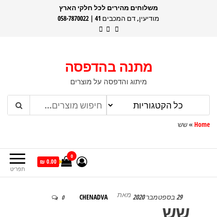
דלג
משלוחים מהירים לכל חלקי הארץ
מודיעין, דם המכבים 41 | 058-7870022
תוכן
מתנה בהדפסה
מיתוג והדפסה על מוצרים
Home
»
שש
0
0.00 ₪
תפריט
מאת
29 בספטמבר 2020
CHENADVA
0
שש