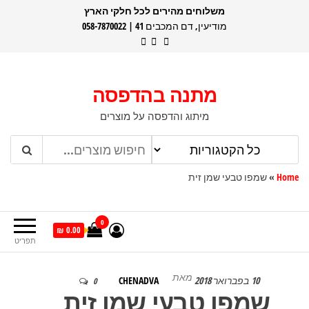
דלג
משלוחים מהירים לכל חלקי הארץ
מודיעין, דם המכבים 41 | 058-7870022
תוכן
מתנה בהדפסה
מיתוג והדפסה על מוצרים
Home
»
שמפו טבעי שמן זית
0
0.00 ₪
תפריט
מאת
10 בפברואר 2018
CHENADVA
0
שמפו טבעי שמן זית