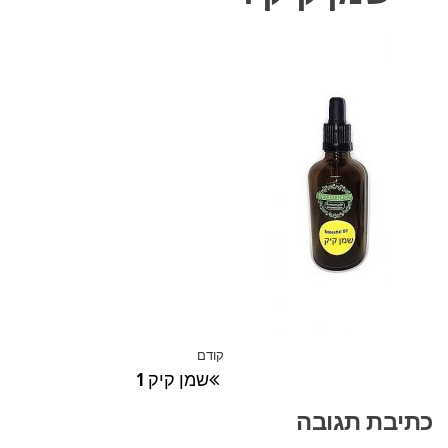
ניווט
קודם
הפוסט
שמן קיק 1
הקודם
כתיבת תגובה