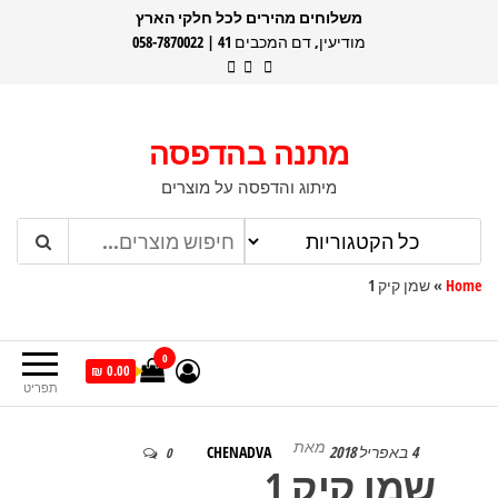
דלג
משלוחים מהירים לכל חלקי הארץ
מודיעין, דם המכבים 41 | 058-7870022
תוכן
מתנה בהדפסה
מיתוג והדפסה על מוצרים
Home
»
שמן קיק 1
0
0.00 ₪
תפריט
מאת
4 באפריל 2018
CHENADVA
0
שמן קיק 1