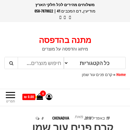
דלג
משלוחים מהירים לכל חלקי הארץ
מודיעין, דם המכבים 41 | 058-7870022
תוכן
מתנה בהדפסה
מיתוג והדפסה על מוצרים
Home
»
קרם פנים עור שמן
0
0.00 ₪
תפריט
מאת
19 באפריל 2018
CHENADVA
0
קרם פנים עור שמן