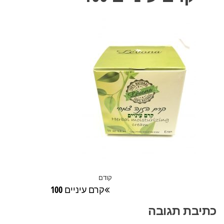
ניווט
קודם
הפוסט
קרם עיניים 100
הקודם
כתיבת תגובה