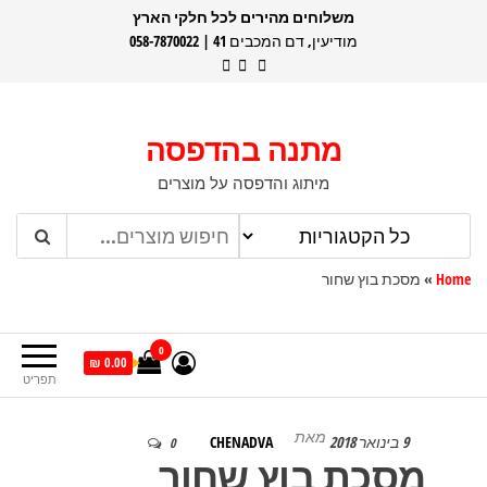
דלג
משלוחים מהירים לכל חלקי הארץ
מודיעין, דם המכבים 41 | 058-7870022
תוכן
מתנה בהדפסה
מיתוג והדפסה על מוצרים
Home
»
מסכת בוץ שחור
0
0.00 ₪
תפריט
מאת
9 בינואר 2018
CHENADVA
0
מסכת בוץ שחור