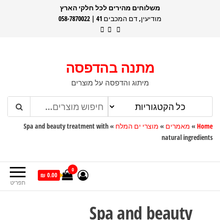
דלג
משלוחים מהירים לכל חלקי הארץ
מודיעין, דם המכבים 41 | 058-7870022
תוכן
מתנה בהדפסה
מיתוג והדפסה על מוצרים
Home
»
מאמרים
»
מוצרי ים המלח
»
Spa and beauty treatment with
natural ingredients
0
0.00 ₪
תפריט
Spa and beauty