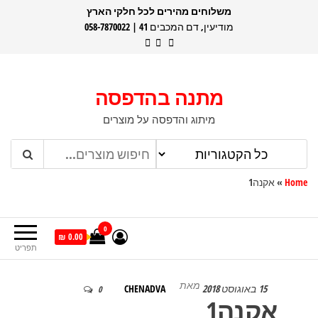
דלג
משלוחים מהירים לכל חלקי הארץ
מודיעין, דם המכבים 41 | 058-7870022
תוכן
מתנה בהדפסה
מיתוג והדפסה על מוצרים
Home
»
אקנה1
0
0.00 ₪
תפריט
מאת
15 באוגוסט 2018
CHENADVA
0
אקנה1