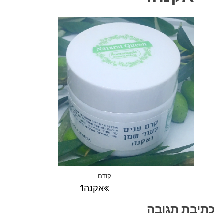
ניווט
קודם
הפוסט
אקנה1
הקודם
כתיבת תגובה