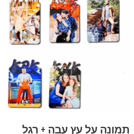
תמונה על עץ עבה + רגל