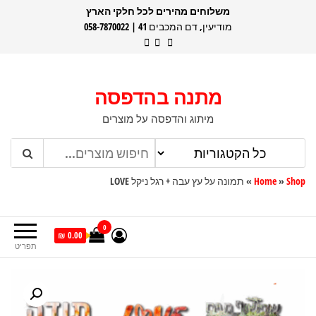
דלג
משלוחים מהירים לכל חלקי הארץ
מודיעין, דם המכבים 41 | 058-7870022
תוכן
מתנה בהדפסה
מיתוג והדפסה על מוצרים
Shop
»
Home
»
תמונה על עץ עבה + רגל ניקל LOVE
0
0.00 ₪
תפריט