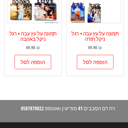
תמונה על עץ עבה + רגל
תמונה על עץ עבה + רגל
ניקל תודה
ניקל באהבה
49.90
₪
49.90
₪
הוספה לסל
הוספה לסל
רח דם המכבים 41 מודיעין וואטספ 0587870022