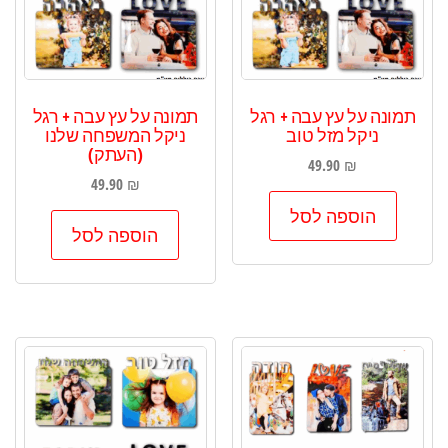
תמונה על עץ עבה + רגל
תמונה על עץ עבה + רגל
ניקל מזל טוב
ניקל המשפחה שלנו
(העתק)
49.90
₪
49.90
₪
הוספה לסל
הוספה לסל