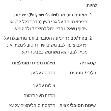
להיות:
מצופה פולימר (Polymer Coated):
יש צורך
בציפוי מיוחד על גבי העץ (בדרך כלל לבן או
שקוף) שאליו הדיו יכול להיצמד ולהיטמע.
בהיר/לבן:
התמונה הטובה ביותר מתקבלת על
עץ עם ציפוי לבן, משום שדיו הסובלימציה אינו
מכיל לבן, והוא משתמש בצבע הרקע.
קטגוריה
מילות מפתח מומלצות
כללי / ספקים
הדפסה על עץ
צילום על עץ
מתנה מעץ תמונה
שיטת הסובלימציה
הדפסת סובלימציה על עץ