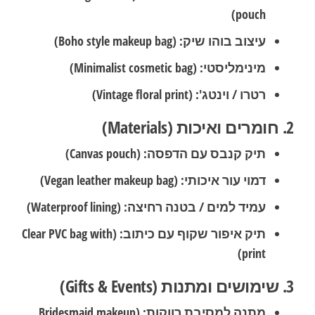
pouch)
עיצוב בוהו שיק:
(Boho style makeup bag)
מינימליסטי:
(Minimalist cosmetic bag)
רטרו / וינטג':
(Vintage floral print)
2. חומרים ואיכות (Materials)
תיק קנבס עם הדפסה:
(Canvas pouch)
דמוי עור איכותי:
(Vegan leather makeup bag)
עמיד למים / בטנה רחיצה:
(Waterproof lining)
תיק איפור שקוף עם כיתוב:
(Clear PVC bag with
print)
3. שימושים ומתנות (Gifts & Events)
מתנה למסיבת רווקות:
(Bridesmaid makeup