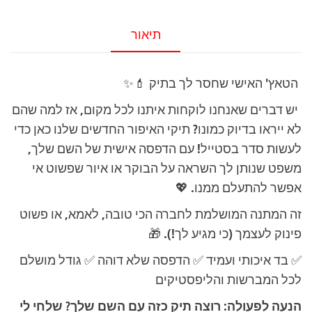
הדפסה
אישית
תיאור
הטאץ' האישי שחסר לך בתיק 💄✨
יש דברים שאנחנו לוקחות איתנו לכל מקום, אז למה שהם
לא ייראו בדיוק כמונו? תיקי האיפור החדשים שלנו כאן כדי
לעשות סדר בסטייל! עם הדפסה אישית של השם שלך,
משפט שנותן לך השראה על הבוקר או איור שפשוט אי
אפשר להתעלם ממנו. 💖
זה המתנה המושלמת לחברה הכי טובה, לאמא, או פשוט
פינוק לעצמך (כי מגיע לך!). 🎁
✅ בד איכותי ועמיד ✅ הדפסה שלא דוהה ✅ גודל מושלם
לכל המברשות והליפסטיקים
הנעה לפעולה: רוצה תיק כזה עם השם שלך? שלחי לי