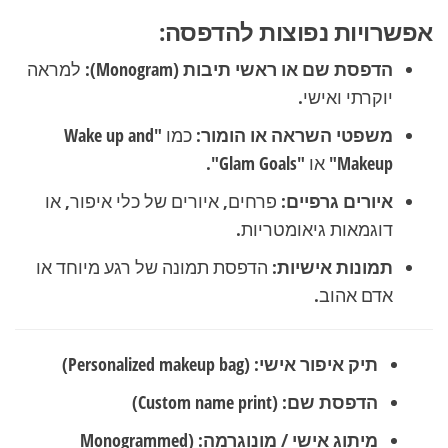
אפשרויות נפוצות להדפסה:
הדפסת שם או ראשי תיבות (Monogram):
למראה
יוקרתי ואישי.
משפטי השראה או הומור:
כמו "Wake up and
Makeup" או "Glam Goals".
איורים גרפיים:
פרחים, איורים של כלי איפור, או
דוגמאות גיאומטריות.
תמונות אישיות:
הדפסת תמונה של רגע מיוחד או
אדם אהוב.
תיק איפור אישי:
(Personalized makeup bag)
הדפסת שם:
(Custom name print)
מיתוג אישי / מונוגרמה:
(Monogrammed