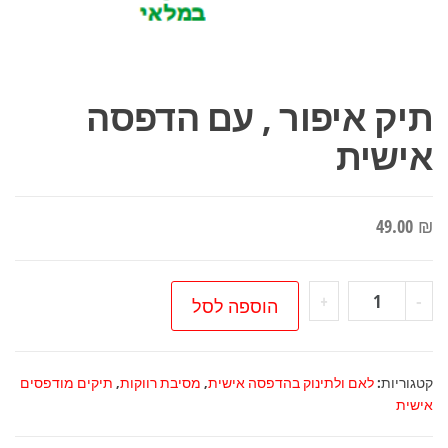
תיק איפור , עם הדפסה
אישית
49.00
₪
כמות
+
-
הוספה לסל
של
תיק
איפור
קטגוריות:
לאם ולתינוק בהדפסה אישית
,
מסיבת רווקות
,
תיקים מודפסים
,
אישית
עם