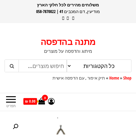
דלג
משלוחים מהירים לכל חלקי הארץ
מודיעין, דם המכבים 41 | 058-7870022
תוכן
מתנה בהדפסה
מיתוג והדפסה על מוצרים
Shop
»
Home
»
תיק איפור , עם הדפסה אישית
0
0.00 ₪
תפריט