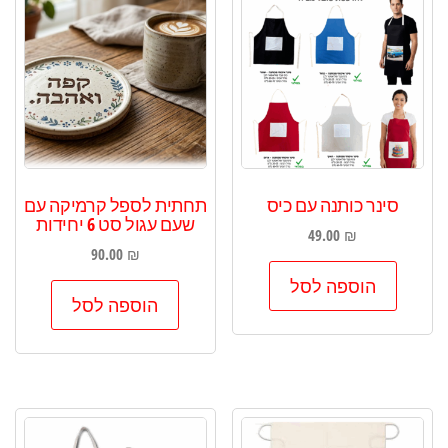
סינר כותנה עם כיס
תחתית לספל קרמיקה עם
שעם עגול סט 6 יחידות
49.00
₪
90.00
₪
הוספה לסל
הוספה לסל