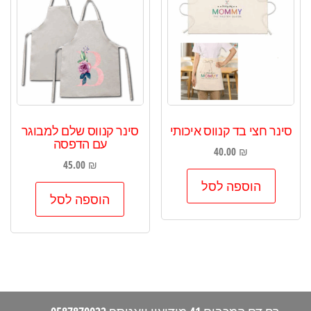
סינר חצי בד קנווס איכותי
סינר קנווס שלם למבוגר
עם הדפסה
40.00
₪
45.00
₪
הוספה לסל
הוספה לסל