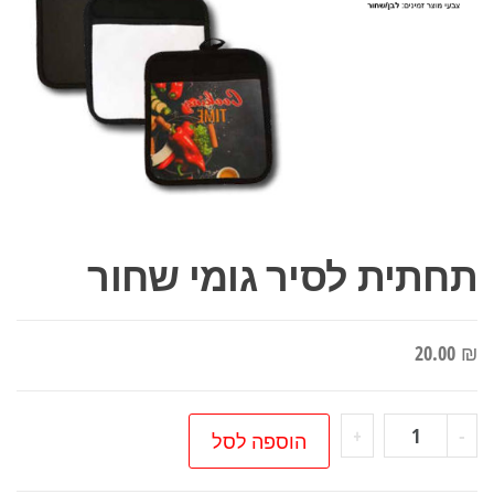
תחתית לסיר גומי שחור
20.00
₪
כמות
+
-
הוספה לסל
של
תחתית