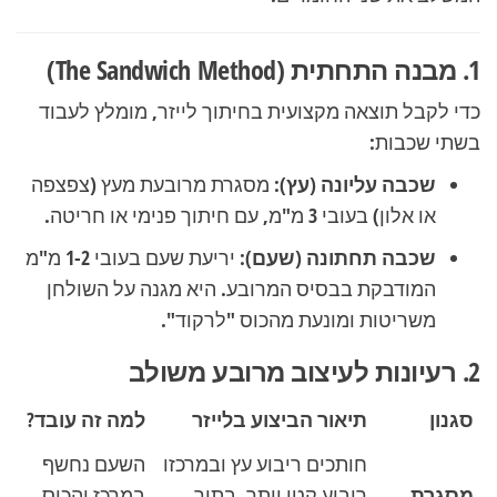
1. מבנה התחתית (The Sandwich Method)
כדי לקבל תוצאה מקצועית בחיתוך לייזר, מומלץ לעבוד
בשתי שכבות:
שכבה עליונה (עץ):
מסגרת מרובעת מעץ (צפצפה
או אלון) בעובי 3 מ"מ, עם חיתוך פנימי או חריטה.
שכבה תחתונה (שעם):
יריעת שעם בעובי 1-2 מ"מ
המודבקת בבסיס המרובע. היא מגנה על השולחן
משריטות ומונעת מהכוס "לרקוד".
2. רעיונות לעיצוב מרובע משולב
סגנון
תיאור הביצוע בלייזר
למה זה עובד?
חותכים ריבוע עץ ובמרכזו
השעם נחשף
מסגרת
ריבוע קטן יותר. בתוך
במרכז והכוס