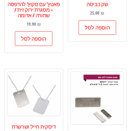
שק כביסה
פאטץ' עם סקוץ' להדפסה
– מסגרת ירוק זית /
25.00
₪
שחורה / אדומה
19.90
₪
הוספה לסל
הוספה לסל
דיסקית חייל ושרשרת