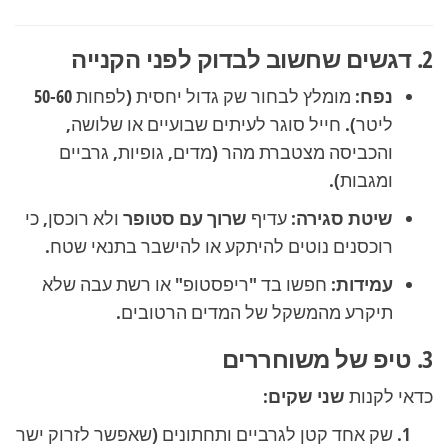
2. דגשים שחשוב לבדוק לפני הקנייה
נפח:
מומלץ לבחור שק גדול יחסית (לפחות 50-60
ליטר). חייל סוגר לעיתים שבועיים או שלושה,
והכביסה מצטברת מהר (מדים, גופיות, גרביים
ומגבות).
שיטת סגירה:
עדיף
שרוך עם סטופר
ולא רוכסן, כי
רוכסנים נוטים להיתקע או להישבר בתנאי שטח.
עמידות:
חפשו בד "ריפסטופ" או רשת עבה שלא
תיקרע מהמשקל של המדים הרטובים.
3. טיפ של משוחררים
כדאי לקנות
שני שקים
:
שק אחד קטן לגרביים ותחתונים (שאפשר לזרוק ישר