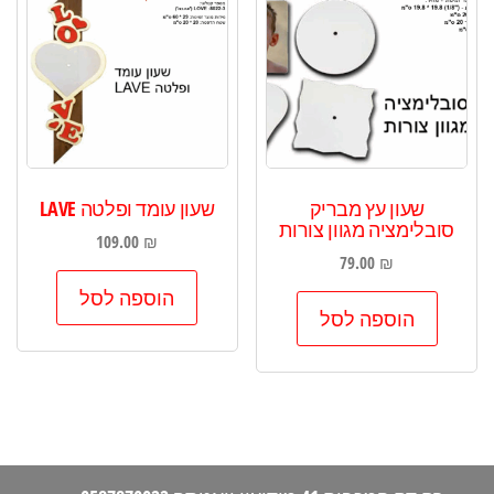
שעון עץ מבריק
שעון עומד ופלטה LAVE
סובלימציה מגוון צורות
109.00
₪
79.00
₪
הוספה לסל
הוספה לסל