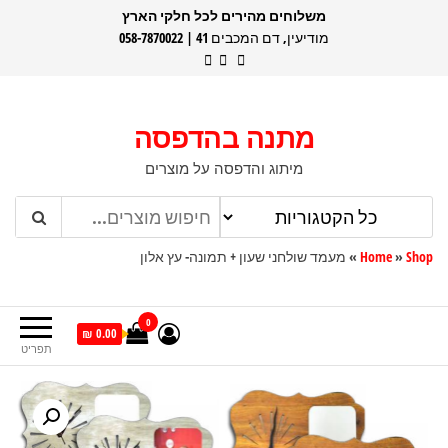
דלג
משלוחים מהירים לכל חלקי הארץ
מודיעין, דם המכבים 41 | 058-7870022
תוכן
מתנה בהדפסה
מיתוג והדפסה על מוצרים
Shop
»
Home
»
מעמד שולחני שעון + תמונה- עץ אלון
0
0.00 ₪
תפריט