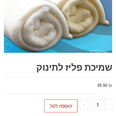
שמיכת פליז לתינוק
49.90
₪
כמות
+
-
הוספה לסל
של