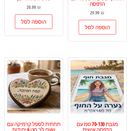
הדפסה
20.00
₪
29.90
₪
הוספה לסל
הוספה לסל
מגבת 70-130 סמ עם
תחתית לספל קרמיקה עם
הדפסה אישית
שעם לב סט 6 יחידות