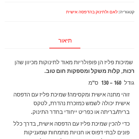
שמיכת
פליז
קטגוריה:
לאם ולתינוק בהדפסה אישית
לתינוק
תיאור
שמיכות פליז הן פופולריות מאוד לתינוקות מכיוון שהן
רכות, קלות משקל ומספקות חום טוב
.
גודל 160 – 130 ס"מ
זוהי מתנה אישית ומקסימה! שמיכת פליז עם הדפסה
אישית יכולה לשמש כמזכרת נהדרת, לטקס
ברית/בריתה או כפריט ייחודי בחדר התינוק.
כדי להכין שמיכת פליז עם הדפסה אישית, בדרך כלל
פונים לבתי דפוס או חנויות מתמחות שמעניקות