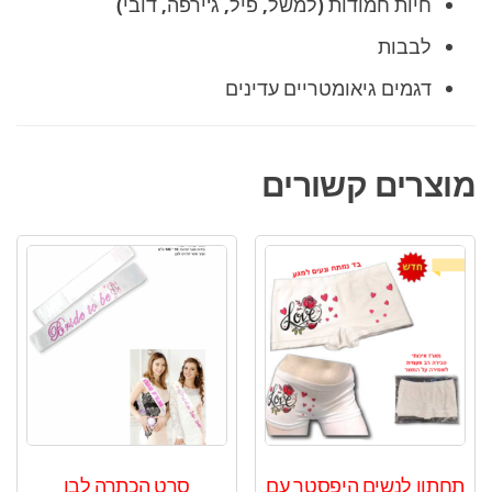
חיות חמודות (למשל, פיל, ג'ירפה, דובי)
לבבות
דגמים גיאומטריים עדינים
מוצרים קשורים
תחתון לנשים היפסטר עם
סרט הכתרה לבן