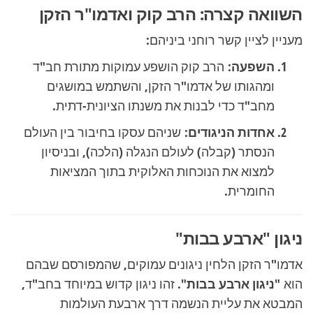
השוואה קצרה: הרב קוק ואדמו"ר הזקן
מעניין לציין קשר רוחני ביניהם:
השפעה:
הרב קוק הושפע עמוקות מתורת חב"ד
ומהגותו של אדמו"ר הזקן, והשתמש במושגים
מחב"ד כדי לבנות את משנתו הציונית-דתית.
אחדות הניגודים:
שניהם עסקו בחיבור בין העולם
הנסתר (קבלה) לעולם הנגלה (הלכה), ובניסיון
למצוא את הנוכחות האלוקית בתוך המציאות
החומרית.
ניגון "ארבע בבות"
אדמו"ר הזקן הלחין ניגונים עמוקים, שהמפורסם שבהם
הוא
"ניגון ארבע בבות"
. זהו ניגון קדוש במיוחד בחב"ד,
המבטא את עליית הנשמה דרך ארבעת העולמות