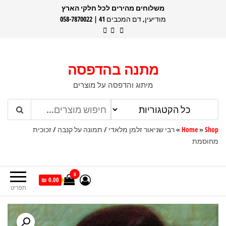
דלג
משלוחים מהירים לכל חלקי הארץ
מודיעין, דם המכבים 41 | 058-7870022
תוכן
מתנה בהדפסה
מיתוג והדפסה על מוצרים
Shop
»
Home
»
רבי שניאור זלמן מלאדי / תמונה על קנבה / זכוכית
מחוסמת
0
0.00 ₪
תפריט