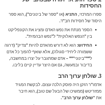
החסידות
ספרו המרכזי,
התניא
(או "ספר של בינונים"), הוא ספר
היסוד של חסידות חב"ד.
הספר מנתח את נפש האדם ומציג את הקונפליקט
בין "הנפש האלוקית" ל"נפש הבהמית".
החידוש:
הוא לא דורש מהאדם להיות "צדיק" (דרגה
ששמורה ליחידי סגולה), אלא שואף להפוך כל אדם
ל**"בינוני"** – אדם שמתגבר על יצרו במחשבה,
בדיבור ובמעשה, גם אם היצר עדיין קיים בליבו.
3. שולחן ערוך הרב
אדמו"ר הזקן היה פוסק הלכה עצום. לבקשת המגיד
ממזריטש (ממשיכו של הבעל שם טוב), הוא חיבר
את
"שולחן ערוך הרב"
.