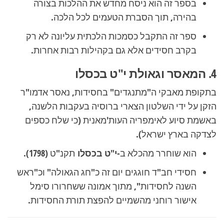
בספר זה הוא ניסח מחדש את ההלכות בצורה
בהירה, תוך הסברת הטעמים לכל הלכה.
ספר זה התקבל כסמכות הלכתית עליונה לא רק
בקרב חסידים אלא גם בקהילות רבות אחרות.
4. המאסר וגאולת י"ט בכסלו
בתקופת מאבקי ה"מתנגדים" בחסידות, נאסר אדמו"ר
הזקן על ידי השלטון הצארי ברוסיה בעקבות הלשנה,
באשמת סיוע לאימפריה העות'מאנית (כי שלח כספים
לצדקה בארץ ישראל).
הוא שוחרר מהכלא ב-
י"ט בכסלו
תקנ"ט (1798).
חסידי חב"ד חוגגים יום זה כ"חג הגאולה" וכ"ראש
השנה לחסידות", מתוך אמונה ששחרורו סימל
אישור רוחני מהשמיים להפצת תורת החסידות.