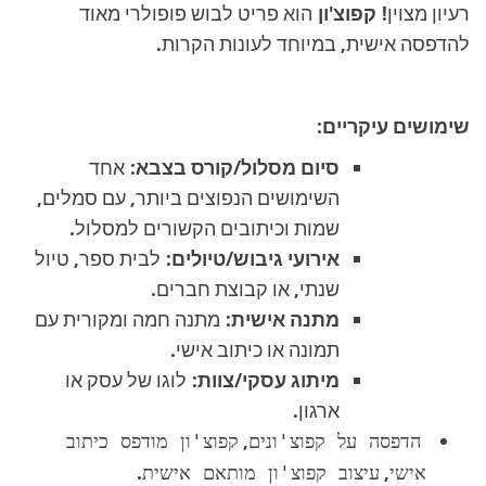
רעיון מצוין!
קפוצ'ון
הוא פריט לבוש פופולרי מאוד
להדפסה אישית, במיוחד לעונות הקרות.
שימושים עיקריים:
סיום מסלול/קורס בצבא:
אחד
השימושים הנפוצים ביותר, עם סמלים,
שמות וכיתובים הקשורים למסלול.
אירועי גיבוש/טיולים:
לבית ספר, טיול
שנתי, או קבוצת חברים.
מתנה אישית:
מתנה חמה ומקורית עם
תמונה או כיתוב אישי.
מיתוג עסקי/צוות:
לוגו של עסק או
ארגון.
,
הדפסה על קפוצ'ונים
קפוצ'ון מודפס כיתוב
.
,
אישי
עיצוב קפוצ'ון מותאם אישית