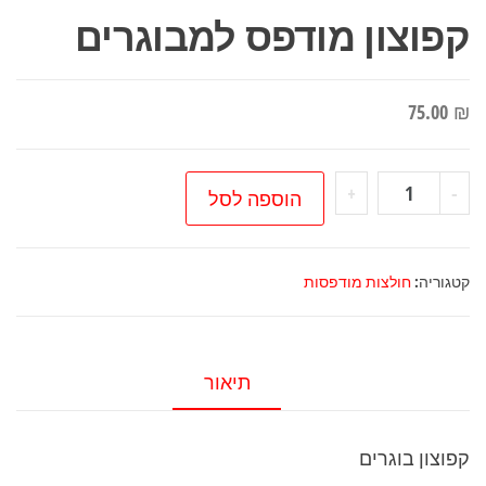
קפוצון מודפס למבוגרים
75.00
₪
כמות
+
-
הוספה לסל
של
קפוצון
מודפס
קטגוריה:
חולצות מודפסות
למבוגרים
תיאור
קפוצון בוגרים