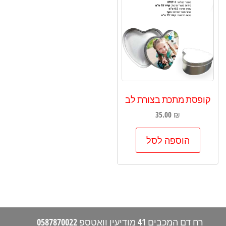
קופסת מתכת בצורת לב
35.00
₪
הוספה לסל
רח דם המכבים 41 מודיעין וואטספ 0587870022