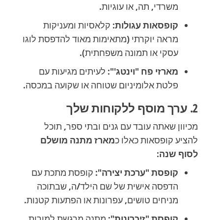
משרדי, תה, או עוגיות.
קופסאות עגולות:
קלאסיות ומעניקות
מראה יוקרתי (מתאימות מאוד להדפסת לוגו
עסקי או תמונה משפחתית).
מארזי פח "וינטג'":
לעיתים מגיעות עם
פלטת אלומיניום שטוחה או שקועה במכסה.
2. ערך מוסף ללקוחות שלך
מכיוון שאתה עובד עם גנים ובתי ספר, תוכל
להציע קופסאות כאלו כ
מארז מתנה מושלם
לסוף שנה
:
קופסת "ערכת יצירה":
קופסת מתכת עם
הדפסה אישית של שם הילד/ה, שבתוכה
מניחים טושים, עפרונות או הפתעות קטנות.
קופסת "זיכרונות":
מתנה מרגשת למורות