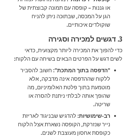
או גננות – קופסה עם תמונה קבוצתית של
הגן על המכסה, שבתוכה ניתן להניח
שוקולדים איכותיים.
3. דגשים למכירה וסגירה
כדי להפוך את המכירה ליותר מקצועית, כדאי
לשים דגש על הפרטים הבאים בשיחה עם הלקוח:
"הדפסה בתוך המתכת":
חשוב להסביר
ללקוח שההדפסה אינה מדבקה, אלא
מוטמעת בתוך פלטת האלומיניום, מה
שהופך אותה לבלתי ניתנת להסרה או
שריטה.
רב-שימושיות:
להדגיש שבניגוד לאריזת
נייר שנזרקת, הקופסה נשארת אצל הלקוח
כקופסת אחסון מעוצבת לשנים.