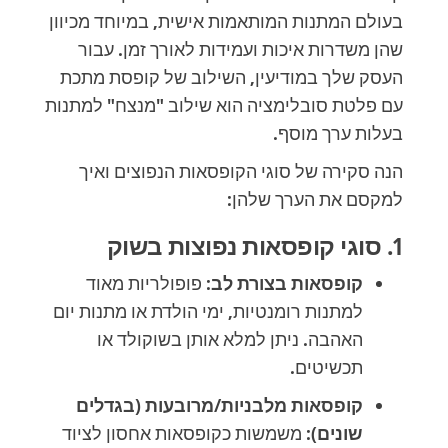
בעולם המתנות המותאמות אישית, במיוחד מכיוון
שהן משדרות איכות ועמידות לאורך זמן. עבור
העסק שלך במודיעין, השילוב של קופסת מתכת
עם פלטת סובלימציה הוא שילוב "מנצח" למתנות
בעלות ערך מוסף.
הנה סקירה של סוגי הקופסאות הנפוצים ואיך
למקסם את הערך שלהן:
1. סוגי קופסאות נפוצות בשוק
קופסאות בצורת לב:
פופולריות מאוד
למתנות רומנטיות, ימי הולדת או מתנות יום
האהבה. ניתן למלא אותן בשוקולד או
תכשיטים.
קופסאות מלבניות/מרובעות (בגדלים
שונים):
משמשות כקופסאות אחסון לציוד