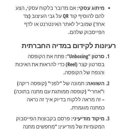
מיתוג עסקי:
אם מדובר בלקוח עסקי, הצע
להם להוסיף קוד QR על גבי העיצוב (צד
אחד) שמוביל לאתר האינטרנט או לדף
הפייסבוק שלהם.
רעיונות לקידום במדיה החברתית
סרטון "Unboxing":
פתח את הקופסה
בסרטון קצר (Reel) כדי להראות את האיכות
והנפח של הקופסה.
השוואה:
תמונה של "לפני" (קופסה ריקה)
ו"אחרי" (קופסה ממותגת עם מתנה בתוכה)
– זה מראה ללקוח בדיוק איך זה נראה
כמתנה מוגמרת.
מיקוד מודיעיני:
פרסם בקבוצות הפייסבוק
המקומיות של מודיעין: "מחפשים מתנה