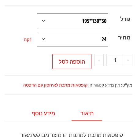
גודל
מחיר
נקה
כמות
+
-
הוספה לסל
של
קופסת
מתכת
מק"ט:
אין מידע
קטגוריה:
קופסאות מתכת לאיחסון עם הדפסה
עם
הדפסה
תיאור
מידע נוסף
קופסאות מתכת למתנות הן מוצר מבוקש מאוד