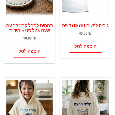
גופיה לנשים DRYFIT נדיפה
תחתית לספל קרמיקה עם
שעם עגול סט 6 יחידות
40.00
₪
90.00
₪
הוספה לסל
הוספה לסל