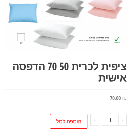
ציפית לכרית 50 70 הדפסה
אישית
70.00
₪
כמות
+
-
הוספה לסל
של