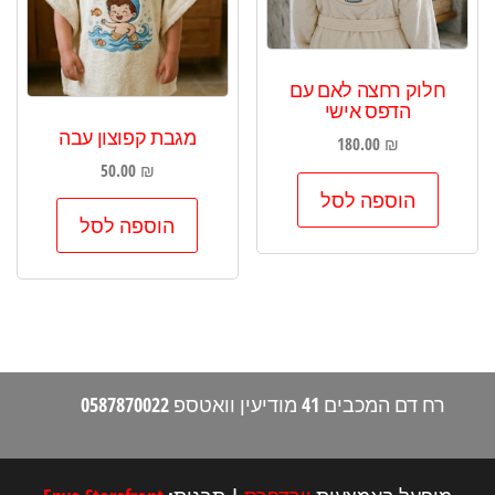
חלוק רחצה לאם עם
הדפס אישי
מגבת קפוצון עבה
180.00
₪
50.00
₪
הוספה לסל
הוספה לסל
רח דם המכבים 41 מודיעין וואטספ 0587870022