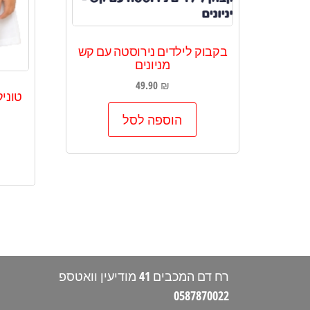
בקבוק לילדים נירוסטה עם קש
מניונים
49.90
₪
טוניק
הוספה לסל
רח דם המכבים 41 מודיעין וואטספ
0587870022