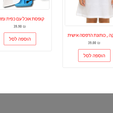
קופסת אוכל עם כפית ומז
39.90
₪
ה , כותונת הדפסה אישית
הוספה לסל
39.00
₪
הוספה לסל