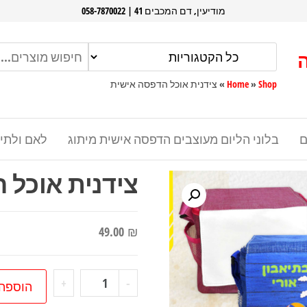
מודיעין, דם המכבים 41 | 058-7870022
Shop
»
Home
»
צידנית אוכל הדפסה אישית
ם
בלוני הליום מעוצבים הדפסה אישית מיתוג
לאם ולתי
צידנית אוכל 
49.00
₪
כמות
+
-
הוספה
של