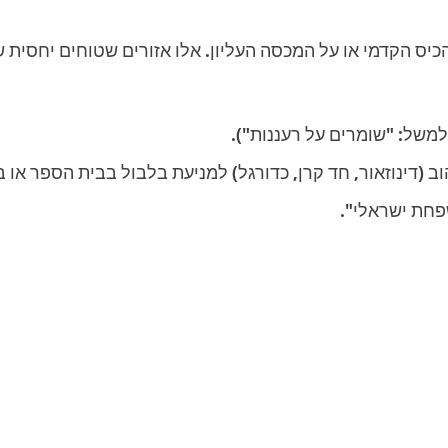
כיס הקדמי או על המכסה העליון. אלו אזורים שטוחים יחסית
למשל: "שומרים על רעננות").
ב (דינוזאור, חד קרן, כדורגל) למניעת בלבול בבית הספר או בג
פחת ישראלי".