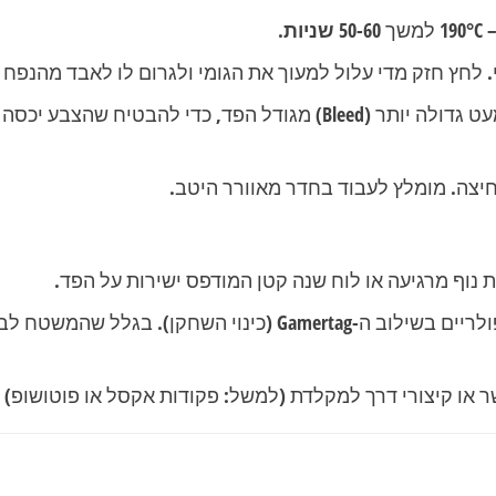
190°C 
למשך
50-60 שניות
.
. לחץ חזק מדי עלול למעוך את הגומי ולגרום לו לאבד מהנפח 
כדאי להדפיס את הגרפיקה מעט גדולה יותר (Bleed) מגודל הפ
חיצה. מומלץ לעבוד בחדר מאוורר היטב.
נוף מרגיעה או לוח שנה קטן המודפס ישירות על הפד.
 או קיצורי דרך למקלדת (למשל: פקודות אקסל או פוטושופ) –