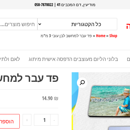
מודיעין, דם המכבים 41 | 058-7870022
Shop
»
Home
»
פד עבר למחשב לבן עובי 3 מ"מ
ם
בלוני הליום מעוצבים הדפסה אישית מיתוג
לאם ולתי
פד עבר למחשב לב
14.90
₪
כמות
+
-
הוספה
של