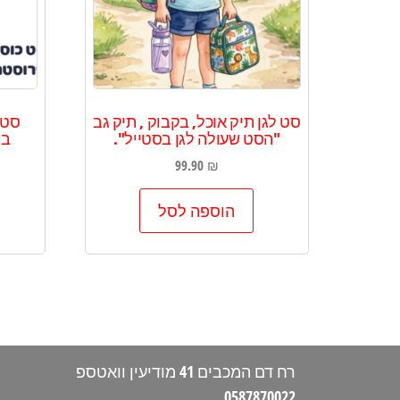
סט לגן תיק אוכל, בקבוק , תיק גב
סט 
"הסט שעולה לגן בסטייל".
בק
99.90
₪
הוספה לסל
רח דם המכבים 41 מודיעין וואטספ
0587870022