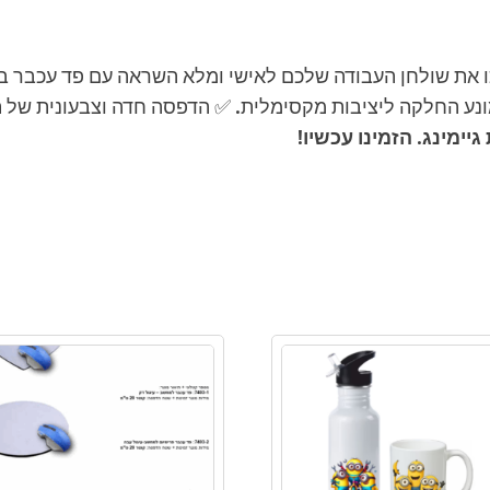
ו את שולחן העבודה שלכם לאישי ומלא השראה עם פד עכבר 
ונע החלקה ליציבות מקסימלית. ✅ הדפסה חדה וצבעונית של ת
מינג. הזמינו עכשיו!