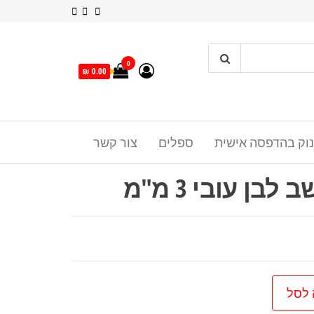
0
0.00 ₪
נוק בהדפסה אישית
ספלים
צור קשר
ן עובי 3 מ"מ
 לסל