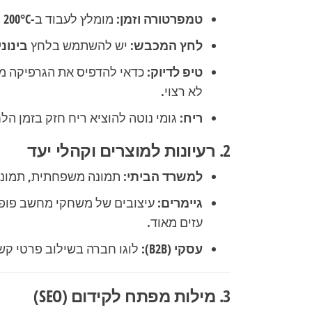
טמפרטורה וזמן:
מומלץ לעבוד ב-
– 200°C
לחץ המכבש:
יש להשתמש בלחץ
בינוני
טיפ לדיוק:
לא רצוי.
ריח:
גומי נוטה להוציא ריח חזק בזמן הל
2. רעיונות למוצרים וקהלי יעד
למשרד הביתי:
תמונה משפחתית, תמונת 
גיימרים:
עזים מאוד.
עסקי (B2B):
לוגו חברה בשילוב פרטי קשר
3. מילות מפתח לקידום (SEO)