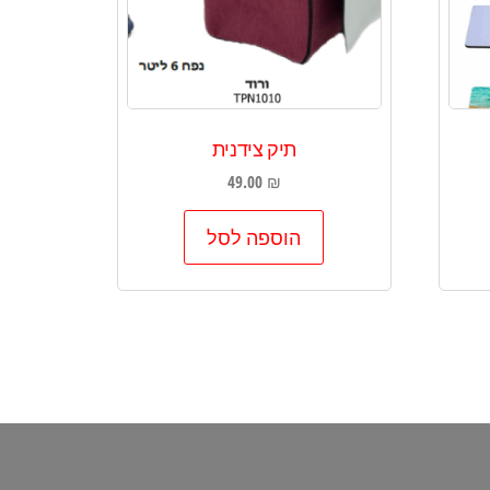
תיק צידנית
49.00
₪
הוספה לסל