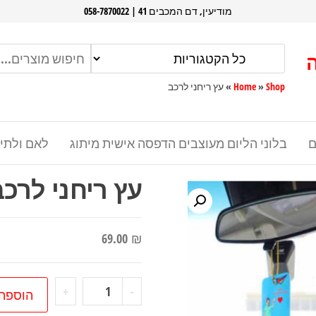
מודיעין, דם המכבים 41 | 058-7870022
Shop
»
Home
»
עץ ריחני לרכב
ם
בלוני הליום מעוצבים הדפסה אישית מיתוג
לאם ולתי
עץ ריחני לרכב
69.00
₪
כמות
+
-
הוספה
של