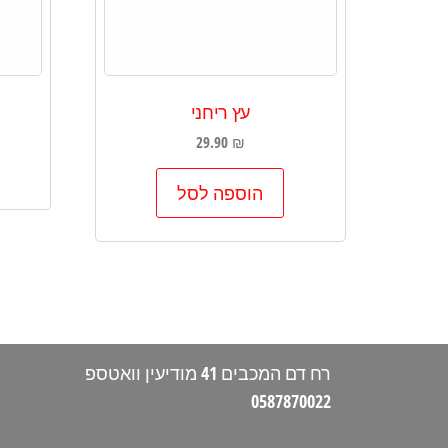
עץ ריחני
29.90
₪
הוספה לסל
רח דם המכבים 41 מודיעין וואטספ
0587870022