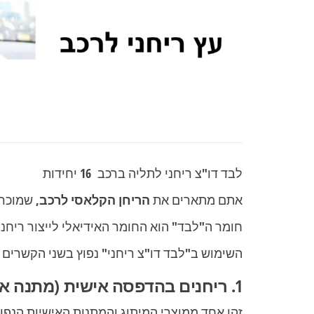
לבד דו"צ ריחני לתליה ברכב 16 יחידות
אתם מתארים את
הריחן הקלאסי לרכב
, שמוכר
חומר ה"לבד" הוא החומר האידיאלי לייצור ריחני
השימוש ב"לבד דו"צ ריחני" נפוץ בשני הקשרים ע
1. ריחנים בהדפסה אישית (מתנה או מיתוג)
זהו אחד ממוצרי המיתוג והמתנות האישיות הנפוצ