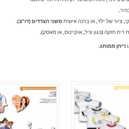
היר.
י, ציור של ילד, או ברכה אישית
משני הצדדים (דו"צ)
.
ח חזקה (כגון וניל, אוקיינוס, או מאסק).
ריחן ממותג
.