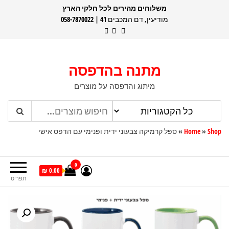
דלג
משלוחים מהירים לכל חלקי הארץ
מודיעין, דם המכבים 41 | 058-7870022
תוכן
מתנה בהדפסה
מיתוג והדפסה על מוצרים
Shop
»
Home
»
ספל קרמיקה צבעוני ידית ופנימי עם הדפס אישי
0
0.00 ₪
תפריט