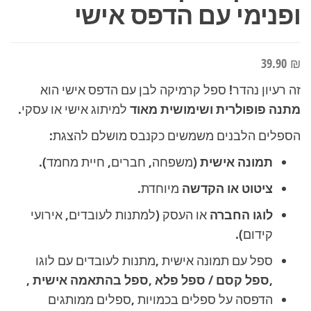
ופנימי עם הדפס אישי
39.90
₪
זה רעיון נהדר! ספל קרמיקה לבן עם הדפס אישי הוא
מתנה פופולרית ושימושית מאוד
למיתוג אישי או עסקי.
הספלים הלבנים משמשים כקנבס מושלם להצגת:
תמונה אישית
(משפחה, חברים, חיית מחמד).
ציטוט או הקדשה
מיוחדת.
לוגו החברה
או העסק (למתנות לעובדים, אירועי
קידום).
ספל עם תמונה אישית ,מתנות לעובדים עם לוגו
,
ספל קסם
/
ספל פלא ,ספל בהתאמה אישית ,
הדפסה על ספלים בכמויות ,ספלים ממותגים