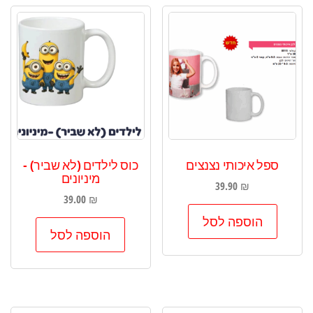
ספל איכותי נצנצים
כוס לילדים (לא שביר) -
מיניונים
39.90
₪
39.00
₪
הוספה לסל
הוספה לסל