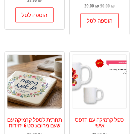
39.90
₪
המחיר
המחיר
39.00
₪
50.00
₪
המקורי
הנוכחי
הוספה לסל
היה:
הוא:
הוספה לסל
39.00 ₪.
50.00 ₪.
ספל קרמיקה עם הדפס
תחתית לספל קרמיקה עם
אישי
שעם מרובע סט 6 יחידות