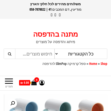
דלג
משלוחים מהירים לכל חלקי הארץ
מודיעין, דם המכבים 41 | 058-7870022
תוכן
מתנה בהדפסה
מיתוג והדפסה על מוצרים
Shop
»
Home
»
ספל קרמיקה SlimPop להדפסה
0
0.00 ₪
תפריט