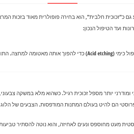
ות ועד הטיפול הנכון:
זוהי זכוכית שעברה תהליך של התזת חול או טיפול כימי (Acid etching)
ומודרני יותר מספל זכוכית רגיל. כשהוא מלא במשקה צבעוני, 
וסטי הם להיט בעולם המתנות המודפסות. הצבעים של הלוגו 
ית מעט מחוספס ונעים לאחיזה, והוא נוטה להסתיר טביעות 