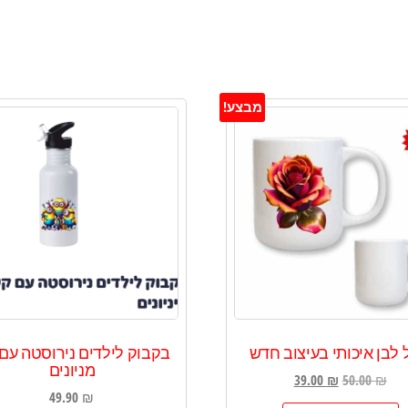
מבצע!
לבן איכותי בעיצוב חדש
בקבוק לילדים נירוסטה עם
מניונים
המחיר
המחיר
39.00
₪
50.00
₪
49.90
₪
המקורי
הנוכחי