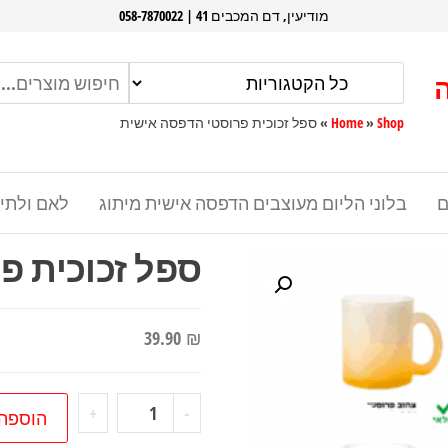
מודיעין, דם המכבים 41 | 058-7870022
Shop
»
Home
»
ספל זכוכית פרוסטי הדפסה אישית
ם
בלוני הליום מעוצבים הדפסה אישית מיתוג
לאם ולתי
ספל זכוכית פ
39.90
₪
כמות
+
-
הוספה
של