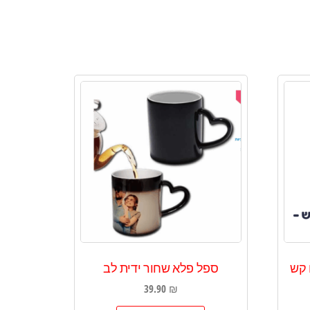
 קש
ספל פלא שחור ידית לב
39.90
₪