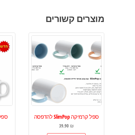
מוצרים קשורים
ספל קרמיקה SlimPop להדפסה
ספל 
39.90
₪