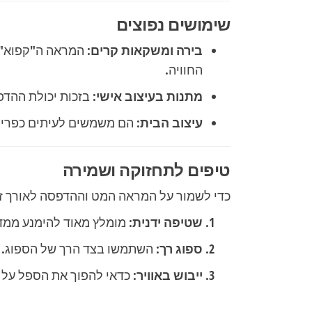
שימושים נפוצים
בירה ומשקאות קרים:
המראה ה"קפוא" מ
החוויה.
מתנות בעיצוב אישי:
בזכות יכולת ההדפ
עיצוב הבית:
הם משמשים לעיתים כפריט ד
טיפים לתחזוקה ושמירה
כדי לשמור על המראה המט וההדפסה לאורך זמ
שטיפה ידנית:
מומלץ מאוד להימנע ממדי
ספוג רך:
השתמשו בצד הרך של הספוג. ס
ייבוש באוויר:
כדאי להפוך את הספל על מ