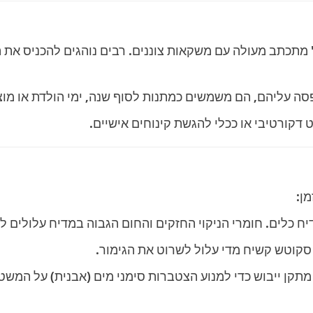
תכתב מעולה עם משקאות צוננים. רבים נוהגים להכניס את ה
סה עליהם, הם משמשים כמתנות לסוף שנה, ימי הולדת או מוצ
קורטיבי או ככלי להגשת קינוחים אישיים.
ן:
ח כלים. חומרי הניקוי החזקים והחום הגבוה במדיח עלולים 
קוטש קשיח מדי עלול לשרוט את הגימור.
תקן ייבוש כדי למנוע הצטברות סימני מים (אבנית) על המש