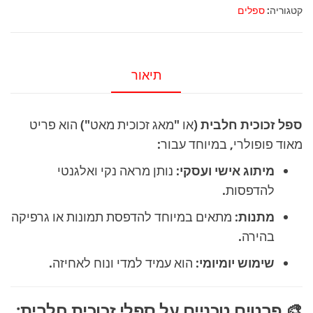
זכוכית
קטגוריה:
ספלים
חלבי
תיאור
ספל זכוכית חלבית
(או "מאג זכוכית מאט") הוא פריט
מאוד פופולרי, במיוחד עבור:
מיתוג אישי ועסקי:
נותן מראה נקי ואלגנטי
להדפסות.
מתנות:
מתאים במיוחד להדפסת תמונות או גרפיקה
בהירה.
שימוש יומיומי:
הוא עמיד למדי ונוח לאחיזה.
🎨 פרטים טכניים על ספלי זכוכית חלבית: