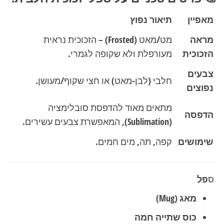
מאפיין
תיאור נפוץ
מראה
מט/מאט (Frosted) – הזכוכית נראית
הזכוכית
מעורפלת ולא שקופה לגמרי.
צבעים
חלבי (לבן-מאט) או חצי שקוף/מעושן.
נפוצים
מתאים מאוד להדפסת סובלימציה
הדפסה
(Sublimation), המאפשרת צבעים עשירים.
שימושים
קפה, תה, מים חמים.
ס
פל
מאג (Mug)
כוס שתייה חמה