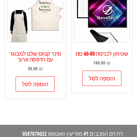
שטיחון לכניסה 60-80 סמ
סינר קנווס שלם למבוגר
עם הדפסה ארוך
140.00
₪
90.00
₪
הוספה לסל
הוספה לסל
רח דם המכבים 41 מודיעין וואטספ 0587870022