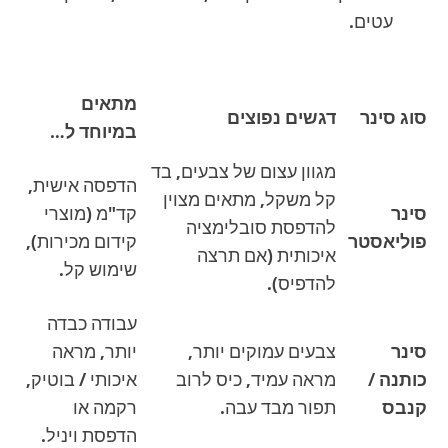
עטים.
מתאים
סוג סינר
דגשים נפוצים
במיוחד ל…
מגוון עצום של צבעים, בד
הדפסה אישית,
קל משקל, מתאים מצוין
סינר
קד"מ (מוצרי
להדפסת סובלימציה
פוליאסטר
קידום מכירות),
איכותית (אם תרצה
שימוש קל.
להדפיס).
עבודה כבדה
סינר
צבעים עמוקים יותר,
יותר, מראה
כותנה /
מראה עמיד, כיס לרוב
איכותי / בוטיק,
קנבס
תפור מבד עבה.
רקמה או
הדפסת ויניל.