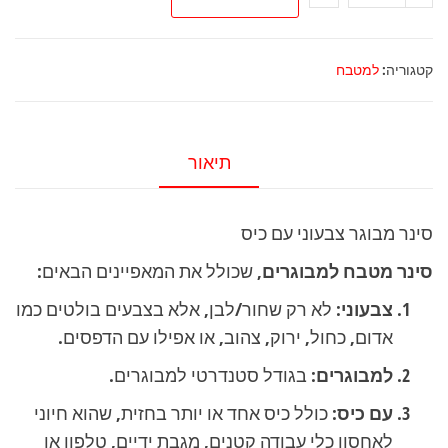
של
סינר
מבוגר
קטגוריה:
למטבח
צבעוני
עם
כיס
תיאור
סינר מבוגר צבעוני עם כיס
סינר מטבח למבוגרים
, שכולל את המאפיינים הבאים:
צבעוני:
לא רק שחור/לבן, אלא בצבעים בולטים כמו
אדום, כחול, ירוק, צהוב, או אפילו עם הדפסים.
למבוגרים:
בגודל סטנדרטי למבוגרים.
עם כיס:
כולל כיס אחד או יותר בחזית, שהוא חיוני
לאחסון כלי עבודה קטנים, מגבת ידיים, טלפון או