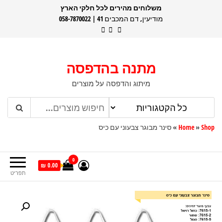
דלג
משלוחים מהירים לכל חלקי הארץ
מודיעין, דם המכבים 41 | 058-7870022
תוכן
מתנה בהדפסה
מיתוג והדפסה על מוצרים
Shop
»
Home
»
סינר מבוגר צבעוני עם כיס
0
0.00 ₪
תפריט