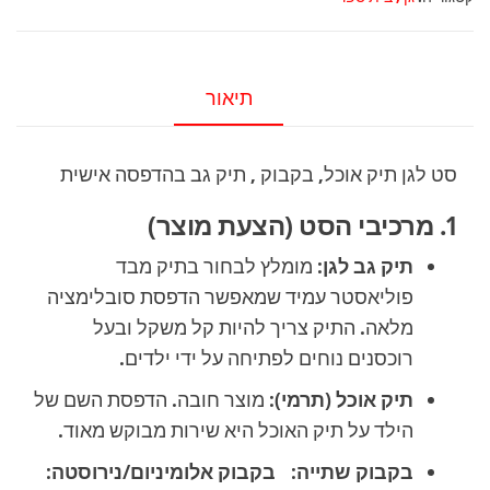
תיק
אוכל,
בקבוק
תיאור
,
תיק
סט לגן תיק אוכל, בקבוק , תיק גב בהדפסה אישית
גב
"הסט
1. מרכיבי הסט (הצעת מוצר)
שעולה
תיק גב לגן:
מומלץ לבחור בתיק מבד
לגן
פוליאסטר עמיד שמאפשר הדפסת סובלימציה
בסטייל".
מלאה. התיק צריך להיות קל משקל ובעל
רוכסנים נוחים לפתיחה על ידי ילדים.
תיק אוכל (תרמי):
מוצר חובה. הדפסת השם של
הילד על תיק האוכל היא שירות מבוקש מאוד.
בקבוק שתייה:
בקבוק אלומיניום/נירוסטה: