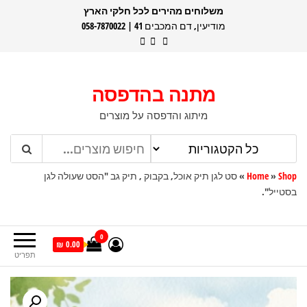
דלג
משלוחים מהירים לכל חלקי הארץ
מודיעין, דם המכבים 41 | 058-7870022
תוכן
מתנה בהדפסה
מיתוג והדפסה על מוצרים
Shop
»
Home
»
סט לגן תיק אוכל, בקבוק , תיק גב "הסט שעולה לגן
בסטייל".
0
0.00 ₪
תפריט