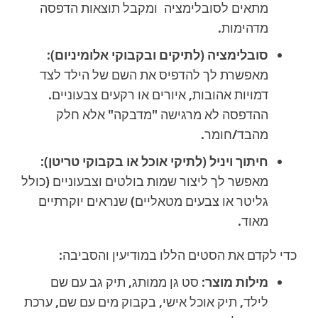
מתאים לסובלימציה ומקבל תוצאות הדפסה
מדהימות.
סובלימציה (לתיקים ובקבוקי אלומיניום):
מאפשרת לך להדפיס את השם של הילד לצד
דמויות אהובות, איורים או רקעים צבעוניים.
ההדפסה לא מרגישה "מדבקה" אלא חלק
מהבד/חומר.
חיתוך ויניל (לתיקי אוכל או בקבוקי טריטן):
מאפשר לך ליצור שמות בולטים וצבעוניים (כולל
גליטר או צבעים מטאליים) שנראים יוקרתיים
מאוד.
כדי לקדם את הסטים הללו במודיעין והסביבה:
מילות מוצר:
סט גן ממותג, תיק גב עם שם
לילד, תיק אוכל אישי, בקבוק מים עם שם, ערכת