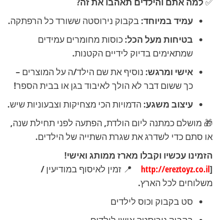
✅
למה אתם והילדים תאהבו את זה?
עמיד במיוחד:
בקבוק נירוסטה ששורד כל הרפתקה.
בטיחות מעל הכל:
כוסות מחומרים עמידים
שמתאימים בדיוק לידיים הקטנות.
אישי ומרגש:
נוסיף את שם הילד/ה על המוצרים –
כך ששום דבר לא הולך לאיבוד בגן או בבית הספר!
עיצוב משגע:
הדמויות הכי מצחיקות וצבעוניות שיש.
🎁 מושלם כמתנה ליום הולדת, הפתעה לפני תחילת שנה,
או סתם כדי לשדרג את שגרת השתייה של הילדים.
הזמינו עכשיו וקבלו מארז ממותג ואישי!
[
http://ereztoyz.co.il
📍 זמין לאיסוף במודיעין /
משלוחים לכל הארץ.
סט בקבוק וכוס לילדים