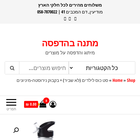
דלג
משלוחים מהירים לכל חלקי הארץ
מודיעין, דם המכבים 41 | 058-7870022
תוכן
מתנה בהדפסה
מיתוג והדפסה על מוצרים
Shop
»
Home
»
סט כוס לילדים (לא שביר) + בקבוק נירוסטה-מיניונים
0
0.00 ₪
תפריט