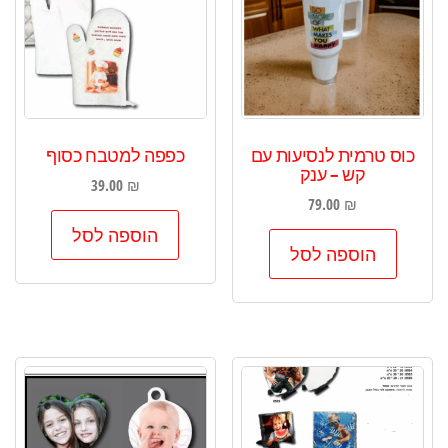
כוס טרמית לנסיעות עם
כפפה למטבח כסוף
קש – ענק
39.00
₪
79.00
₪
הוספה לסל
הוספה לסל