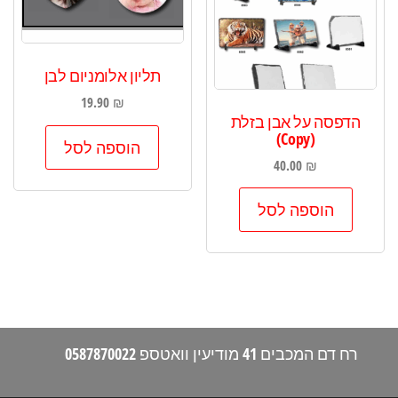
תליון אלומניום לבן
19.90
₪
הדפסה על אבן בזלת
(Copy)
הוספה לסל
40.00
₪
הוספה לסל
רח דם המכבים 41 מודיעין וואטספ 0587870022