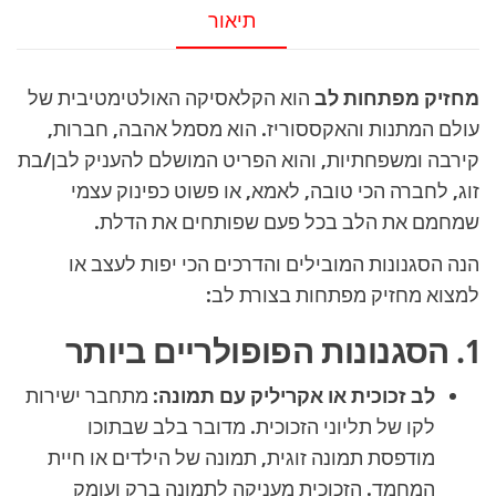
תיאור
מחזיק מפתחות לב
הוא הקלאסיקה האולטימטיבית של
עולם המתנות והאקססוריז. הוא מסמל אהבה, חברות,
קירבה ומשפחתיות, והוא הפריט המושלם להעניק לבן/בת
זוג, לחברה הכי טובה, לאמא, או פשוט כפינוק עצמי
שמחמם את הלב בכל פעם שפותחים את הדלת.
הנה הסגנונות המובילים והדרכים הכי יפות לעצב או
למצוא מחזיק מפתחות בצורת לב:
1. הסגנונות הפופולריים ביותר
לב זכוכית או אקריליק עם תמונה:
מתחבר ישירות
לקו של תליוני הזכוכית. מדובר בלב שבתוכו
מודפסת תמונה זוגית, תמונה של הילדים או חיית
המחמד. הזכוכית מעניקה לתמונה ברק ועומק