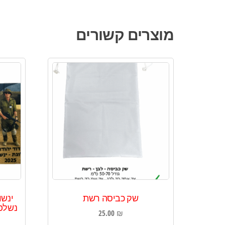
מוצרים קשורים
שק כביסה רשת
ינשו
נשלפת
25.00
₪