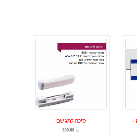
–
סיכה לתג שם
800.00
₪