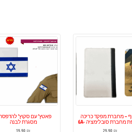
ף – מחברת מפקד כריכה
פאטץ' עם סקוץ' להדפסה 
 מחברת סובלימציה -6A
מסגרת לבנה
19.90
₪
29.90
₪