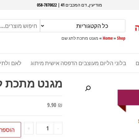
מודיעין, דם המכבים 41 | 058-7870022
Shop
»
Home
»
מגנט מתכת לתג שם
ם
בלוני הליום מעוצבים הדפסה אישית מיתוג
לאם ולתי
מגנט מתכת ל
9.90
₪
כמות
+
-
הוספה
של