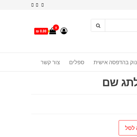
0
0.00 ₪
נוק בהדפסה אישית
ספלים
צור קשר
תג שם
 לסל