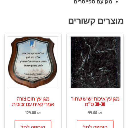
מגן עם ספייסרים
מוצרים קשורים
מגן עץ איכותי שיש שחור
מגן עץ חום צורה
38-30 ס"מ
אמריקאית עם זכוכית
129.00
₪
99.00
₪
הוספה לסל
הוספה לסל