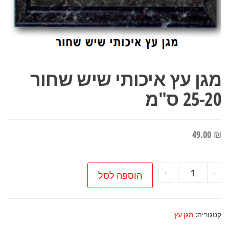
מגן עץ איכותי שיש שחור
25-20 ס"מ
49.00
₪
כמות
+
-
הוספה לסל
של
מגן
עץ
קטגוריה:
מגן עץ
איכותי