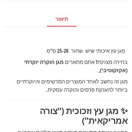
שיש
שחור
תיאור
25-
20
ס"מ
מגן עץ איכותי שיש שחור 25-20 ס"מ
בחירה מצוינת! אתם מתארים
מגן הוקרה יוקרתי
(אקזקוטיבי)
,
מגן זה נחשב לאחד המוצרים המרשימים והיוקרתיים
ביותר להענקת פרסים והוקרה עסקית.
✨ מגן עץ וזכוכית ("צורה
אמריקאית")