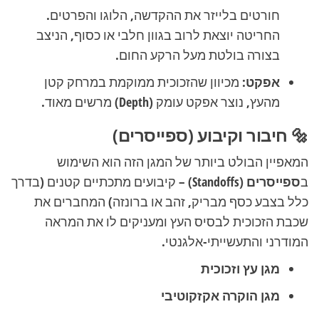
חורטים בלייזר את ההקדשה, הלוגו והפרטים.
החריטה יוצאת לרוב בגוון חלבי או כסוף, הניצב
בצורה בולטת מעל הרקע החום.
אפקט:
מכיוון שהזכוכית ממוקמת במרחק קטן
מהעץ, נוצר אפקט עומק (Depth) מרשים מאוד.
🔩 חיבור וקיבוע (ספייסרים)
המאפיין הבולט ביותר של המגן הזה הוא השימוש
ב
ספייסרים (Standoffs)
– קיבועים מתכתיים קטנים (בדרך
כלל בצבע כסף מבריק, זהב או ברונזה) המחברים את
שכבת הזכוכית לבסיס העץ ומעניקים לו את המראה
המודרני והתעשייתי-אלגנטי.
מגן עץ וזכוכית
מגן הוקרה אקזקוטיבי