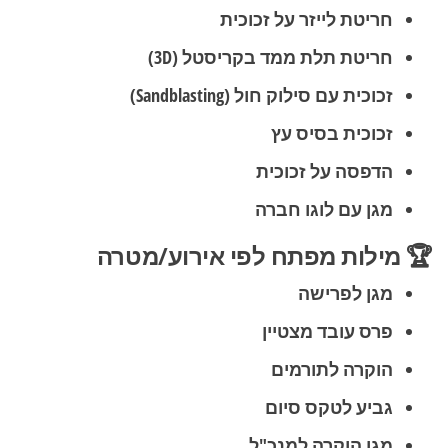
חריטת לייזר על זכוכית
חריטת תלת ממד בקריסטל
(3D)
זכוכית עם סילוק חול
(Sandblasting)
זכוכית בסיס עץ
הדפסה על זכוכית
מגן עם לוגו חברה
🏆 מילות מפתח לפי אירוע/מטרה
מגן לפרישה
פרס עובד מצטיין
הוקרה לתורמים
גביע לטקס סיום
מגן הוקרה למנכ"ל