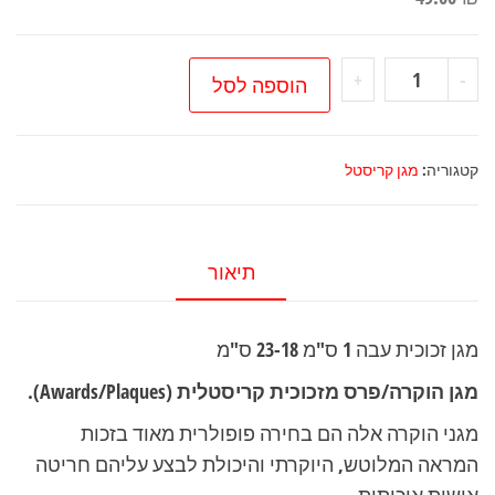
כמות
+
-
הוספה לסל
של
מגן
זכוכית
קטגוריה:
מגן קריסטל
עבה
1
ס"מ
תיאור
23-
18
מגן זכוכית עבה 1 ס"מ 23-18 ס"מ
ס"מ
מגן הוקרה/פרס מזכוכית קריסטלית
(Awards/Plaques).
מגני הוקרה אלה הם בחירה פופולרית מאוד בזכות
המראה המלוטש, היוקרתי והיכולת לבצע עליהם חריטה