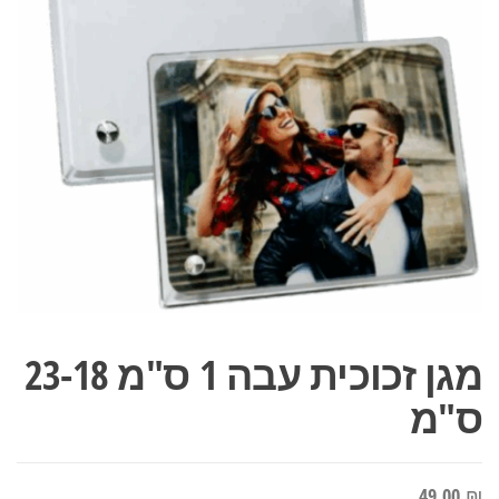
מגן זכוכית עבה 1 ס"מ 23-18
ס"מ
49.00
₪