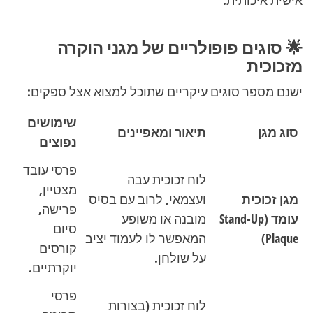
אישית איכותית.
🌟 סוגים פופולריים של מגני הוקרה
מזכוכית
ישנם מספר סוגים עיקריים שתוכל למצוא אצל ספקים:
שימושים
סוג מגן
תיאור ומאפיינים
נפוצים
פרסי עובד
לוח זכוכית עבה
מצטיין,
מגן זכוכית
ועצמאי, לרוב עם בסיס
פרישה,
עומד (Stand-Up
מובנה או משופע
סיום
Plaque)
המאפשר לו לעמוד יציב
קורסים
על שולחן.
יוקרתיים.
פרסי
לוח זכוכית (בצורות