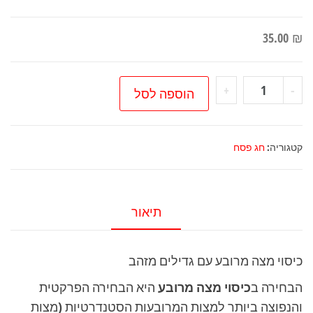
35.00
₪
כמות
+
-
הוספה לסל
של
כיסוי
מצה
קטגוריה:
חג פסח
מרובע
עם
גדילים
תיאור
מזהב
כיסוי מצה מרובע עם גדילים מזהב
הבחירה ב
כיסוי מצה מרובע
היא הבחירה הפרקטית
והנפוצה ביותר למצות המרובעות הסטנדרטיות (מצות