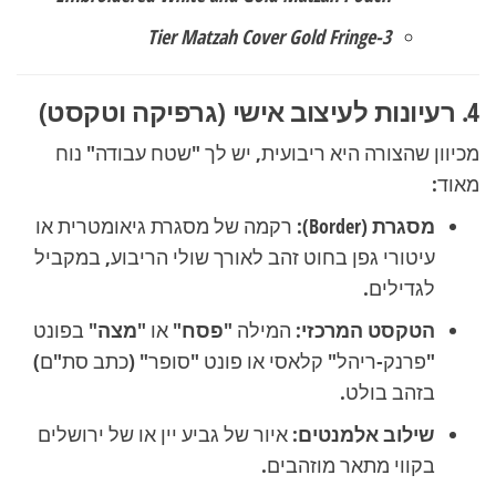
3-Tier Matzah Cover Gold Fringe
4. רעיונות לעיצוב אישי (גרפיקה וטקסט)
מכיוון שהצורה היא ריבועית, יש לך "שטח עבודה" נוח
מאוד:
מסגרת (Border):
רקמה של מסגרת גיאומטרית או
עיטורי גפן בחוט זהב לאורך שולי הריבוע, במקביל
לגדילים.
הטקסט המרכזי:
המילה
"פסח"
או
"מצה"
בפונט
"פרנק-ריהל" קלאסי או פונט "סופר" (כתב סת"ם)
בזהב בולט.
שילוב אלמנטים:
איור של גביע יין או של ירושלים
בקווי מתאר מוזהבים.