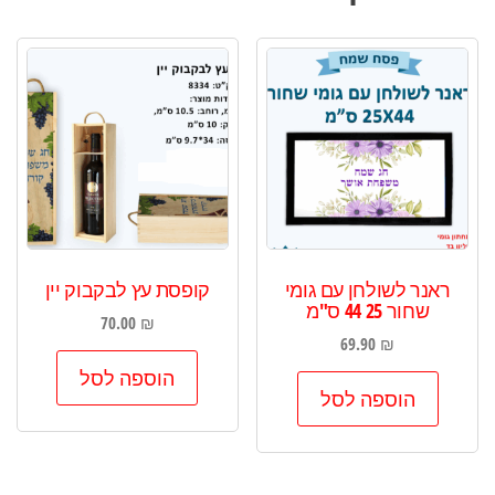
ראנר לשולחן עם גומי
קופסת עץ לבקבוק יין
שחור 25 44 ס"מ
70.00
₪
69.90
₪
הוספה לסל
הוספה לסל