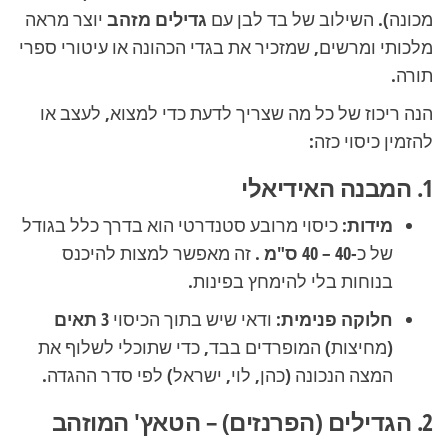
מכונה). השילוב של בד לבן עם
גדילים מזהב
יוצר מראה
מלכותי ומרשים, שמזכיר את בגדי הכהונה או עיטורי ספרי
תורה.
הנה ריכוז של כל מה שצריך לדעת כדי למצוא, לעצב או
להזמין כיסוי כזה:
1. המבנה האידיאלי
מידות:
כיסוי מרובע סטנדרטי הוא בדרך כלל בגודל
של כ-
40 – 40 ס"מ
. זה מאפשר למצות להיכנס
בנוחות בלי להימחץ בפינות.
חלוקה פנימית:
ודאי שיש בתוך הכיסוי
3 תאים
(מחיצות) המופרדים בבד, כדי שתוכלי לשלוף את
המצה הנכונה (כהן, לוי, ישראל) לפי סדר ההגדה.
2. הגדילים (הפרנזים) – הטאץ' המוזהב