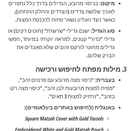
מיקום:
בכיסוי מרובע, הגדילים בדרך כלל נתפרים
לאורך שלושה צדדים (הצדדים והחלק התחתון),
כאשר הצד העליון נשאר פתוח להכנסת המצות.
סוג הגדיל:
ישנם גדילי "שרשרת" (חוטים דקים) או
גדילי "כדור" קטנים. למראה יוקרתי במיוחד, חפשי
גדילים מחוטי לורקס זהובים שלא מאבדים את
הברק שלהם.
3. מילות מפתח לחיפוש ורכישה
בעברית:
"כיסוי מצה מרובע עם פרנזים זהב",
"מפית למצות מרובעות לבן זהב", "כיסוי מצה רקו
בזהב", "נרתיק למצות 3 תאים".
באנגלית (לחיפוש באתרים בינלאומיים):
Square Matzah Cover with Gold Tassels
Embroidered White and Gold Matzah Pouch