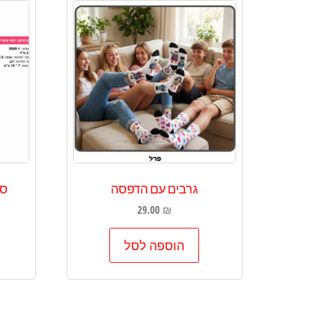
גרבים עם הדפסה
ספ
29.00
₪
הוספה לסל