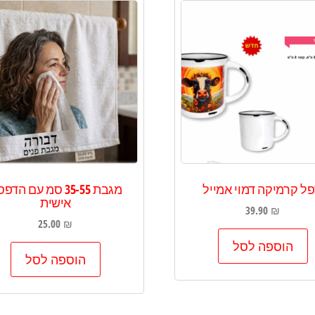
ל קרמיקה דמוי אמייל
מגבת 35-55 סמ עם הד
אישית
39.90
₪
25.00
₪
הוספה לסל
הוספה לסל