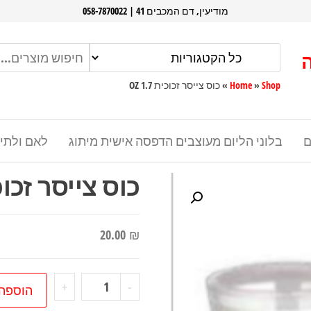
מודיעין, דם המכבים 41 | 058-7870022
Shop
»
Home
»
כוס צייסר זכוכית 1.7 OZ
ם
בלוני הליום מעוצבים הדפסה אישית מיתוג
לאם ולתי
כוס צייסר זכוכית 7
20.00
₪
כמות
+
-
הוספה
של