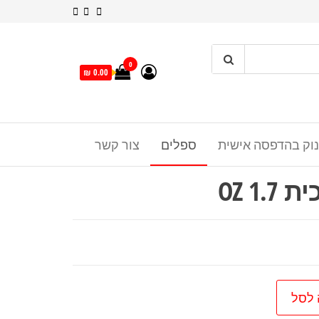
0
0.00 ₪
נוק בהדפסה אישית
ספלים
צור קשר
1. OZ
 לסל