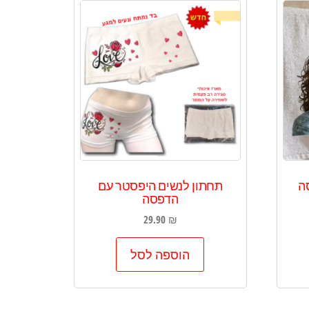
פסה
תחתון לנשים היפסטר עם
הדפסה
29.90
₪
הוספה לסל