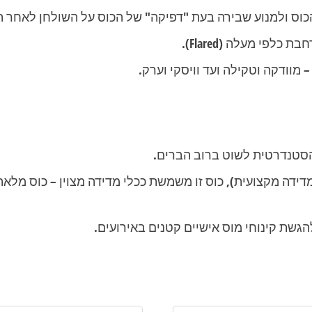
וס ולמנוע שבירה בעת "דפיקה" של הכוס על השולחן לאחר ה
מוודקה וטקילה ועד וויסקי וערק.
שת קינוחי מוס אישיים קטנים באירועים.