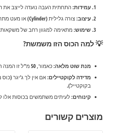
עמידות:
התחתית העבה נועדה לייצב את הכ
עיצוב:
צורה גלילית (Cylinder) או מעט מתרחבת כלפי מעלה (Flared).
שימוש:
מתאימה למגוון רחב של משקאות – 
💡 למה הכוס הזו משמשת?
מנת שוט מלאה:
כאמור, 50 מ"ל זו המנה הסטנדרטית לשוט ברוב הברים.
מדידה לקוקטיילים:
בקוקטייל).
קינוחים:
לעיתים משתמשים בכוסות אלו להג
מוצרים קשורים