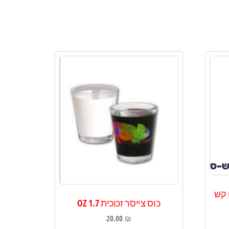
 קש
כוס צייסר זכוכית 1.7 OZ
20.00
₪