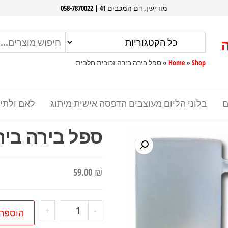
מודיעין, דם המכבים 41 | 058-7870022
Shop
»
Home
»
ספל בירה בירה זכוכית חלבית
ם
בלוני הליום מעוצבים הדפסה אישית מיתוג
לאם ולתי
ספל בירה ביר
59.00
₪
כמות
+
-
הוספה
של