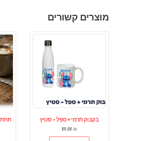
מוצרים קשורים
בקבוק תרמי + ספל – סטיץ
תחתי
89.00
₪