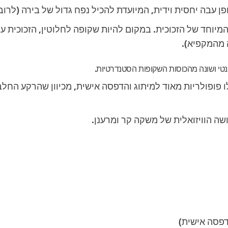
עבה יחסית וידית, המיועדת להכיל נפח גדול של בירה (לרוב 400 מ"ל, )
המיוחד של הזכוכית. במקום להיות שקופה לחלוטין, הזכוכית 
 מהמקפיא).
טי ושונה מהכוסות השקופות הסטנדרטיות.
 פופולריות מאוד למיתוג והדפסה אישית, מכיוון שהרקע החל
ה הוויזואלית של משקה קר ומרענן.
פסה אישית)