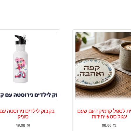
ת לספל קרמיקה עם שעם
בקבוק לילדים נירוסטה עם
עגול סט 6 יחידות
סוניק
49.90
₪
90.00
₪