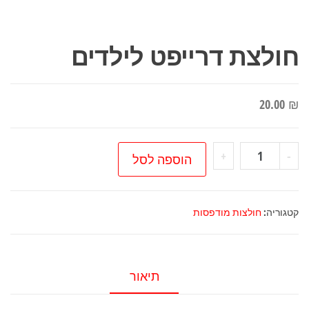
חולצת דרייפט לילדים
20.00
₪
כמות
+
-
הוספה לסל
של
חולצת
דרייפט
קטגוריה:
חולצות מודפסות
לילדים
תיאור