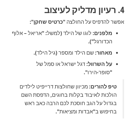
4. רעיון מדליק לעיצוב
אפשר להדפיס על החולצה
"כרטיס שחקן"
:
מלפנים:
לוגו של הילד (למשל: "אריאל – אלוף
הכדורגל").
מאחור:
שם הילד ומספר (גיל הילד).
על השרוול:
דגל ישראל או סמל של
"סופר-הירו".
טיפ להורים:
מכיוון שחולצות דרייפיט לילדים
הולכות לאיבוד בקלות בחוגים, הדפסת השם
בגדול על הגב חוסכת לכם הרבה כאב ראש
בחיפוש ב"אבדות ומציאות".