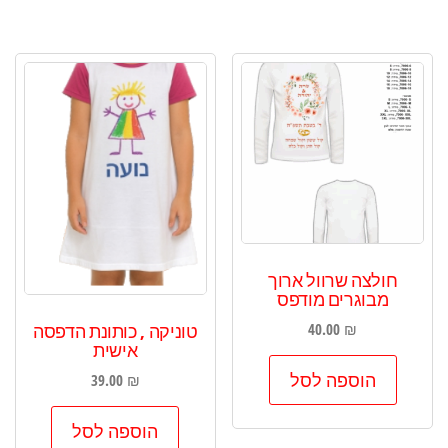
חולצה שרוול ארוך
מבוגרים מודפס
טוניקה , כותונת הדפסה
40.00
₪
אישית
הוספה לסל
39.00
₪
הוספה לסל