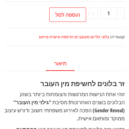
כמות
+
-
הוספה לסל
של
זר
בלונים
קטגוריה:
בלוני הליום מעוצבים הדפסה אישית מיתוג
לחשיפת
מין
העובר
תיאור
זר בלונים לחשיפת מין העובר
זוהי אחת הנישות המרגשות והצומחות ביותר בשוק
הבלונים בשנים האחרונות! מסיבת
"גילוי מין העובר"
(Gender Reveal)
הפכה לאירוע משפחתי חשוב ודורש עיצוב
ממוקד ומותאם אישית.