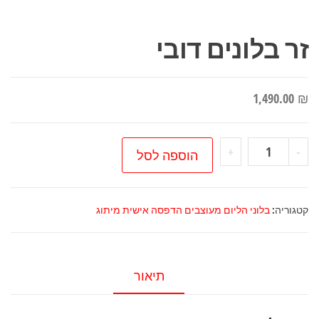
זר בלונים דובי
1,490.00
₪
כמות
+
-
הוספה לסל
של
זר
בלונים
קטגוריה:
בלוני הליום מעוצבים הדפסה אישית מיתוג
דובי
תיאור