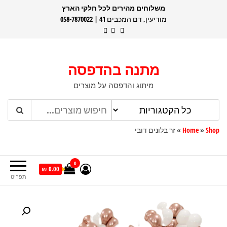
דלג
משלוחים מהירים לכל חלקי הארץ
מודיעין, דם המכבים 41 | 058-7870022
תוכן
מתנה בהדפסה
מיתוג והדפסה על מוצרים
Shop
»
Home
»
זר בלונים דובי
0
0.00 ₪
תפריט