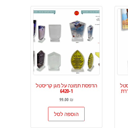
סטל
הדפסת תמונה על מגן קריסטל
דרת
6420-1
99.00
₪
הוספה לסל