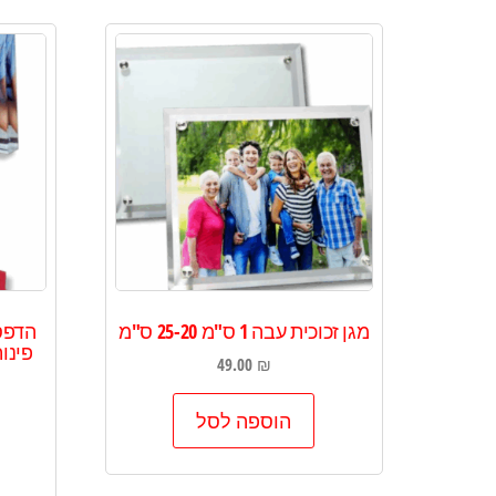
מגן זכוכית עבה 1 ס"מ 25-20 ס"מ
הדפס
פינו
49.00
₪
הוספה לסל