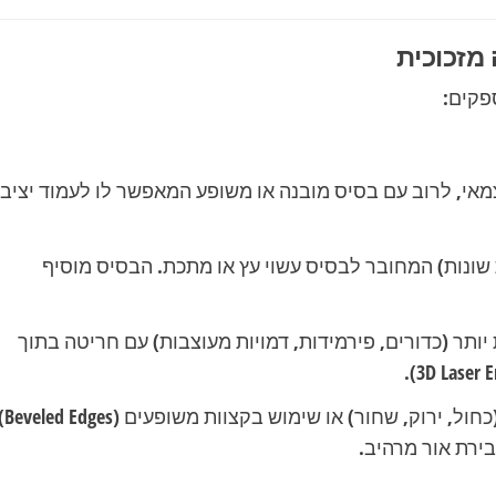
 מזכוכית
פקים:
צמאי, לרוב עם בסיס מובנה או משופע המאפשר לו לעמוד יציב
ת שונות) המחובר לבסיס עשוי עץ או מתכת. הבסיס מוסיף
ותר (כדורים, פירמידות, דמויות מעוצבות) עם חריטה בתוך
שילוב זכוכית בגוון (כחול, ירוק, שחור) או שימוש בקצוו
ירת אור מרהיב.